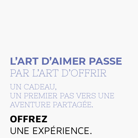
L’ART D’AIMER PASSE
PAR L’ART D’OFFRIR
UN CADEAU,
UN PREMIER PAS VERS UNE
AVENTURE PARTAGÉE.
OFFREZ
UNE EXPÉRIENCE.